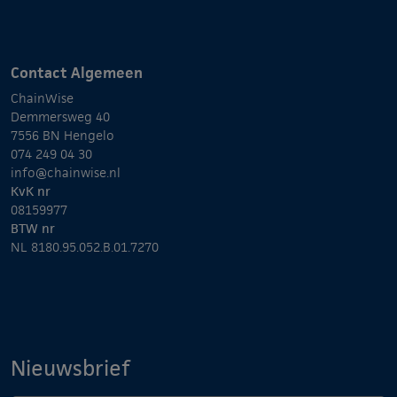
Contact Algemeen
ChainWise
Demmersweg 40
7556 BN Hengelo
074 249 04 30
info@chainwise.nl
KvK nr
08159977
BTW nr
NL 8180.95.052.B.01.7270
Nieuwsbrief