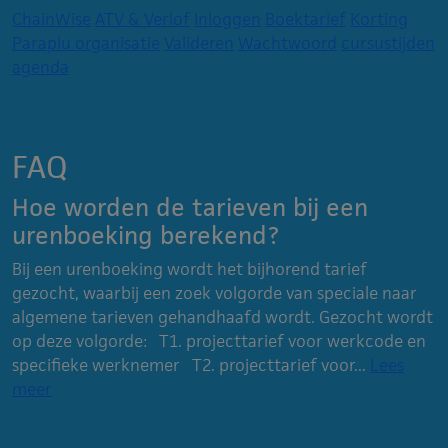
ChainWise
ATV & Verlof
Inloggen
Boektarief
Korting
Paraplu organisatie
Valideren
Wachtwoord
cursustijden
agenda
FAQ
Hoe worden de tarieven bij een
urenboeking berekend?
Bij een urenboeking wordt het bijhorend tarief
gezocht, waarbij een zoek volgorde van speciale naar
algemene tarieven gehandhaafd wordt. Gezocht wordt
op deze volgorde: T1. projecttarief voor werkcode en
specifieke werknemer T2. projecttarief voor...
Lees
meer