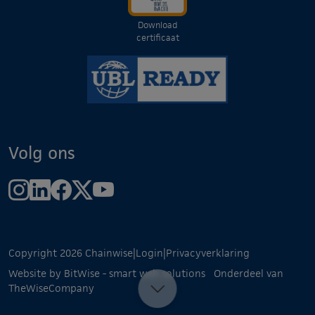
Download
certificaat
Volg ons
Copyright 2026 Chainwise
|
Login
|
Privacyverklaring
Website by BitWise - smart web solutions
Onderdeel van
TheWiseCompany