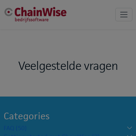
Veelgestelde vragen
Categories
FAQ
(50)