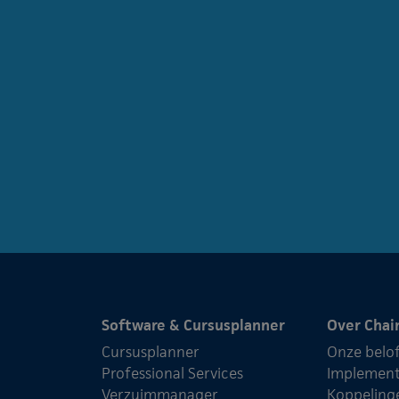
Software & Cursusplanner
Over Chai
Cursusplanner
Onze belo
Professional Services
Implement
Verzuimmanager
Koppeling