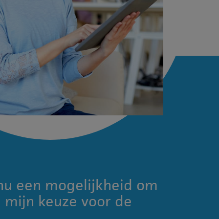
nu een mogelijkheid om
 mijn keuze voor de