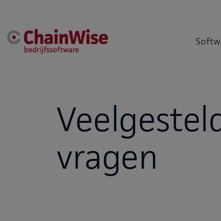
Softw
Veelgestel
vragen