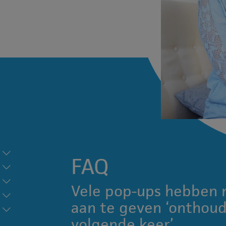
FAQ
Vele pop-ups hebben 
aan te geven ‘onthoud
volgende keer’