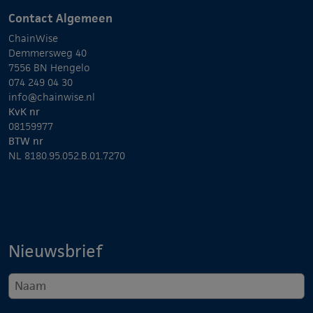
Contact Algemeen
ChainWise
Demmersweg 40
7556 BN Hengelo
074 249 04 30
info@chainwise.nl
KvK nr
08159977
BTW nr
NL 8180.95.052.B.01.7270
Nieuwsbrief