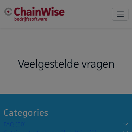
Veelgestelde vragen
Categories
FAQ
(50)