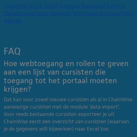
ChainWise
ATV & Verlof
Inloggen
Boektarief
Korting
Paraplu organisatie
Valideren
Wachtwoord
cursustijden
agenda
FAQ
Hoe webtoegang en rollen te geven
aan een lijst van cursisten die
toegang tot het portaal moeten
krijgen?
Dat kan voor zowel nieuwe cursisten als al in ChainWise
aanwezige cursisten met de module ‘data import’.
Voor reeds bestaande cursisten exporteer je uit
ChainWise eerst een overzicht van cursisten (waarvan
je de gegevens wilt bijwerken) naar Excel toe.