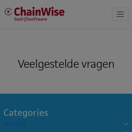
Veelgestelde vragen
Categories
FAQ
(50)